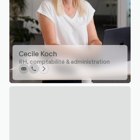
Écrire
Appel
Copier
Copier
Cecile Koch
RH, comptabilité & administration